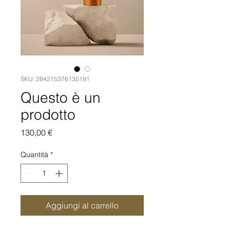
SKU: 284215376135191
Questo è un
prodotto
Prezzo
130,00 €
Quantità
*
Aggiungi al carrello