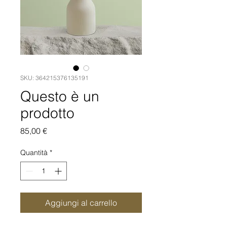
SKU: 364215376135191
Questo è un
prodotto
Prezzo
85,00 €
Quantità
*
Aggiungi al carrello