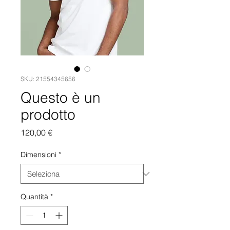
SKU: 21554345656
Questo è un
prodotto
Prezzo
120,00 €
Dimensioni
*
Quantità
*